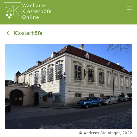
Klosterhöfe
© Andreas Steininger, 2022