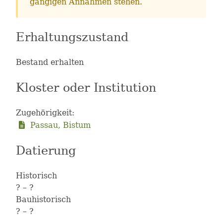
gängigen Annahmen stehen.
Erhaltungszustand
Bestand erhalten
Kloster oder Institution
Zugehörigkeit:
Passau, Bistum
Datierung
Historisch
?
– ?
Bauhistorisch
?
– ?