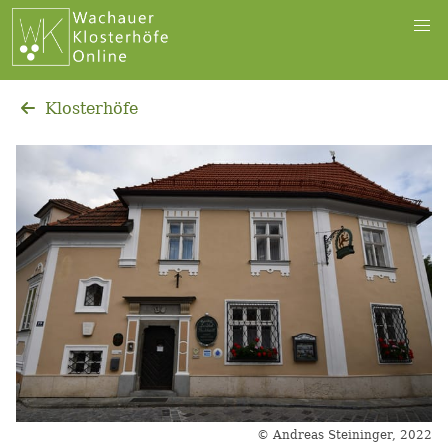
Klosterhöfe
© Andreas Steininger, 2022