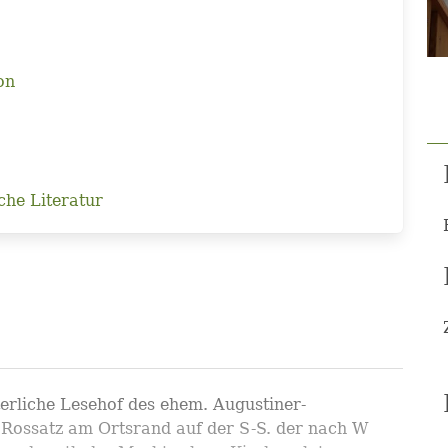
on
che Literatur
terliche Lesehof des ehem. Augustiner-
n Rossatz am Ortsrand auf der S-S. der nach W