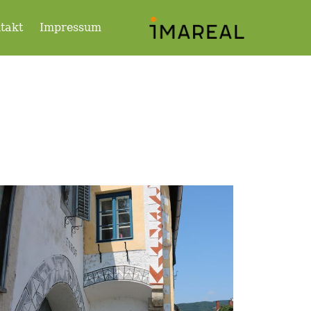
takt
Impressum