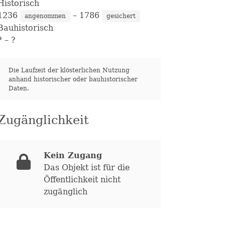
Historisch
1236
– 1786
angenommen
gesichert
Bauhistorisch
?
– ?
Die Laufzeit der klösterlichen Nutzung
anhand historischer oder bauhistorischer
Daten.
Zugänglichkeit
Kein Zugang
Das Objekt ist für die
Öffentlichkeit nicht
zugänglich