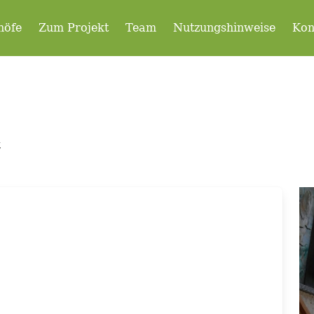
höfe
Zum Projekt
Team
Nutzungshinweise
Kon
t