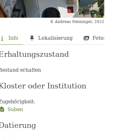
© Andreas Steininger, 2022
Info
Lokalisierung
Fotos
Erhaltungszustand
Bestand erhalten
Kloster oder Institution
Zugehörigkeit:
Suben
Datierung