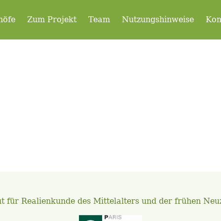
höfe
Zum Projekt
Team
Nutzungshinweise
Kon
ut für Realienkunde des Mittelalters und der frühen Neu