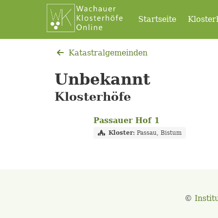
Startseite
Kloster
Katastralgemeinden
Unbekannt
Klosterhöfe
Passauer Hof 1
Kloster:
Passau, Bistum
©
Instit