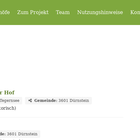
höfe
Zum Projekt
Team
Nutzungshinweise
Kon
r Hof
Tegernsee
Gemeinde:
3601 Dürnstein
torisch)
de:
3601 Dürnstein