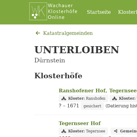
Startseite
Kloster
Katastralgemeinden
UNTERLOIBEN
Dürnstein
Klosterhöfe
Ranshofener Hof, Tegernsee
Kloster:
Ranshofen
Kloster:
?
– 1671
(Datierung his
gesichert
Tegernseer Hof
Kloster:
Tegernsee
Gemein