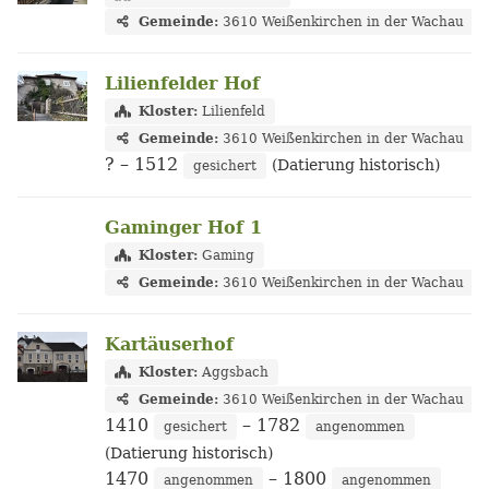
Gemeinde:
3610 Weißenkirchen in der Wachau
Lilienfelder Hof
Kloster:
Lilienfeld
Gemeinde:
3610 Weißenkirchen in der Wachau
?
– 1512
(Datierung historisch)
gesichert
Gaminger Hof 1
Kloster:
Gaming
Gemeinde:
3610 Weißenkirchen in der Wachau
Kartäuserhof
Kloster:
Aggsbach
Gemeinde:
3610 Weißenkirchen in der Wachau
1410
– 1782
gesichert
angenommen
(Datierung historisch)
1470
– 1800
angenommen
angenommen