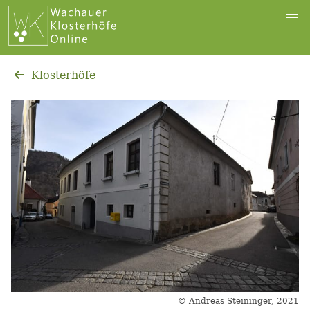
Klosterhöfe
© Andreas Steininger, 2021