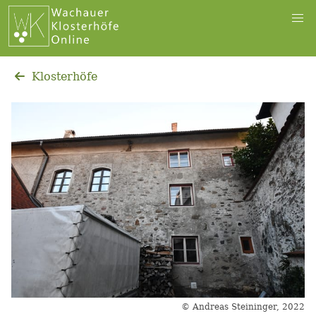
Klosterhöfe
© Andreas Steininger, 2022